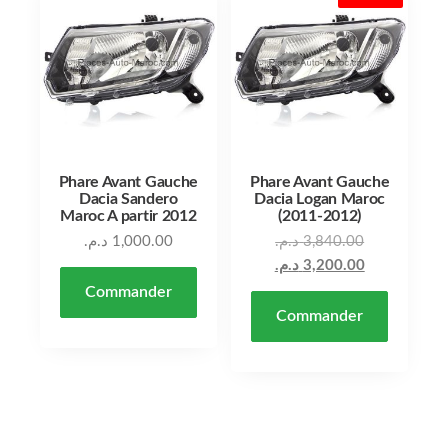
Phare Avant Gauche
Phare Avant Gauche
Dacia Sandero
Dacia Logan Maroc
Maroc A partir 2012
(2011-2012)
د.م.
1,000.00
د.م.
3,840.00
د.م.
3,200.00
Commander
Commander