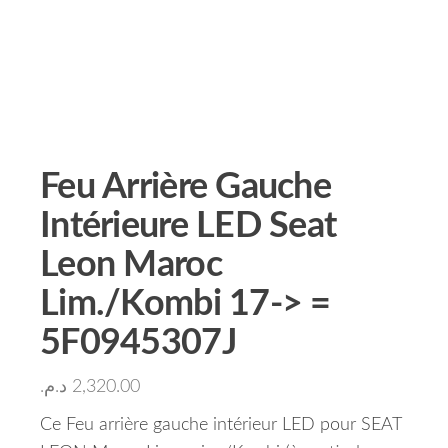
Feu Arrière Gauche
Intérieure LED Seat
Leon Maroc
Lim./Kombi 17-> =
5F0945307J
د.م.
2,320.00
Ce Feu arrière gauche intérieur LED pour SEAT