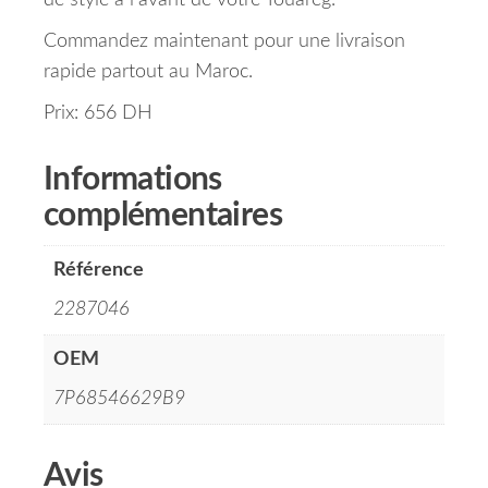
de style à l’avant de votre Touareg.
Commandez maintenant pour une livraison
rapide partout au Maroc.
Prix: 656 DH
Informations
complémentaires
Référence
2287046
OEM
7P68546629B9
Avis