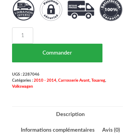
quantité de Grille De Pare Chocs Droit Pour Par
Commander
UGS :
2287046
Catégories :
2010 - 2014
,
Carrosserie Avant
,
Touareg
,
Volkswagen
Description
Informations complémentaires
Avis (0)