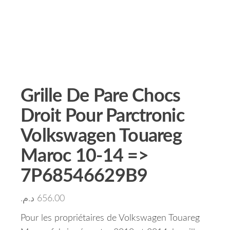
Grille De Pare Chocs
Droit Pour Parctronic
Volkswagen Touareg
Maroc 10-14 =>
7P68546629B9
د.م.
656.00
Pour les propriétaires de Volkswagen Touareg