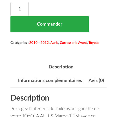
quantité de Pare Boue d'Aile Avant Gauche Parti
Commander
Catégories :
2010 - 2012
,
Auris
,
Carrosserie Avant
,
Toyota
Description
Informations complémentaires
Avis (0)
Description
Protégez l’intérieur de l’aile avant gauche de
votre TOYOTA AURIS Maroc (E15) avec ce