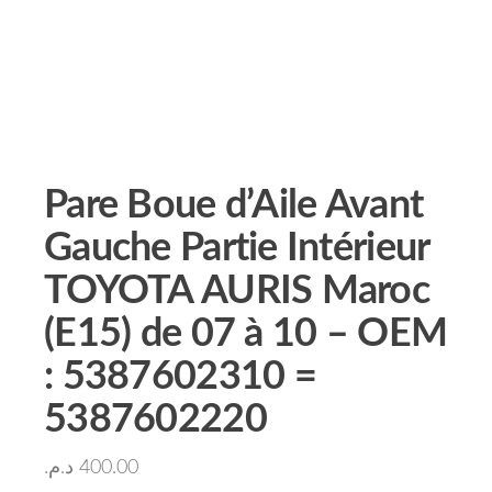
Pare Boue d’Aile Avant
Gauche Partie Intérieur
TOYOTA AURIS Maroc
(E15) de 07 à 10 – OEM
: 5387602310 =
5387602220
د.م.
400.00