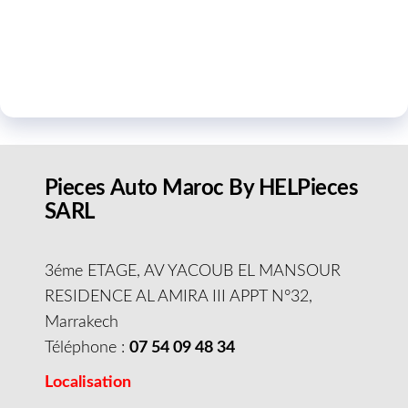
Pieces Auto Maroc By HELPieces
SARL
3éme ETAGE, AV YACOUB EL MANSOUR
RESIDENCE AL AMIRA III APPT N°32,
Marrakech
Téléphone :
07 54 09 48 34
Localisation