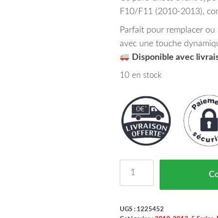
F10/F11 (2010-2013), comb
Parfait pour remplacer ou 
avec une touche dynamiq
Disponible avec livrai
10 en stock
quantité de Pare Chocs 
C
UGS :
1225452