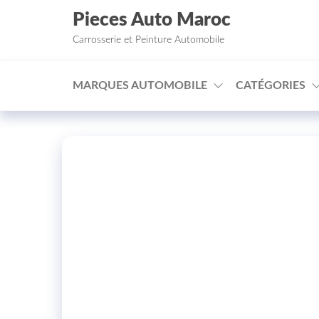
Aller au contenu
Pieces Auto Maroc
Carrosserie et Peinture Automobile
MARQUES AUTOMOBILE
CATÉGORIES