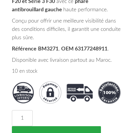
F20 et Série 3 F30
avec ce
phare
antibrouillard gauche
haute performance.
Conçu pour offrir une meilleure visibilité dans
des conditions difficiles, il garantit une conduite
plus sûre.
Référence
BM3271
,
OEM 63177248911
.
Disponible avec livraison partout au Maroc.
10 en stock
quantité de Phare Antibrouillard Gauche BMW SER