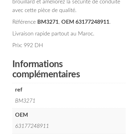
brouillard et améliorez la sécurité de conduite
avec cette pièce de qualité.
Référence
BM3271
,
OEM 63177248911
.
Livraison rapide partout au Maroc.
Prix: 992 DH
Informations
complémentaires
ref
BM3271
OEM
63177248911