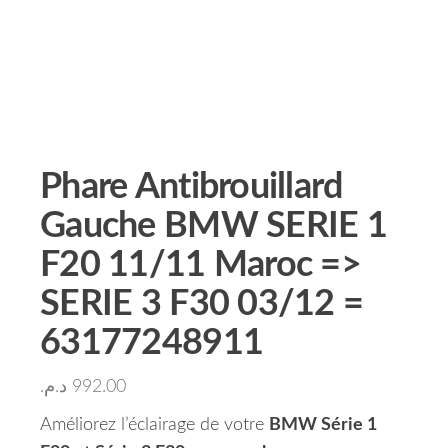
Phare Antibrouillard
Gauche BMW SERIE 1
F20 11/11 Maroc =>
SERIE 3 F30 03/12 =
63177248911
د.م.
992.00
Améliorez l’éclairage de votre
BMW Série 1