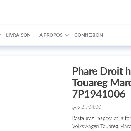
□
LIVRAISON
A PROPOS
CONNEXION
Phare Droit 
Touareg Mar
7P1941006
د.م.
2,704.00
Restaurez l’aspect et la fo
Volkswagen Touareg Maroc