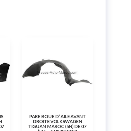
NS
PARE BOUE D’ AILE AVANT
N
DROITE VOLKSWAGEN
07
TIGUAN MAROC (5N) DE 07