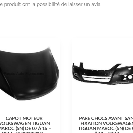
 produit ont la possibilité de laisser un avis.
CAPOT MOTEUR
PARE CHOCS AVANT SA
VOLKSWAGEN TIGUAN
FIXATION VOLKSWAGE
AROC (5N) DE 07 À 16 –
TIGUAN MAROC (5N) DE 