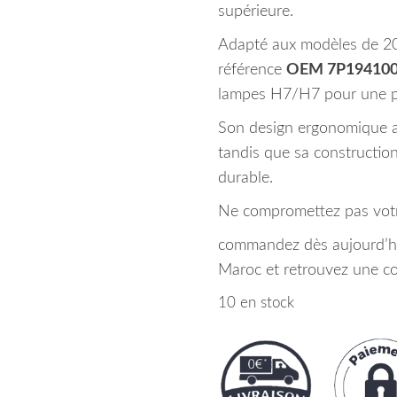
supérieure.
Adapté aux modèles de 201
référence
OEM 7P19410
lampes H7/H7 pour une pu
Son design ergonomique as
tandis que sa constructio
durable.
Ne compromettez pas votre
commandez dès aujourd’hui
Maroc et retrouvez une co
10 en stock