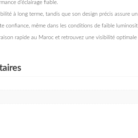
ance d’éclairage fiable.
ilité à long terme, tandis que son design précis assure un
e confiance, même dans les conditions de faible luminosit
son rapide au Maroc et retrouvez une visibilité optimale s
aires