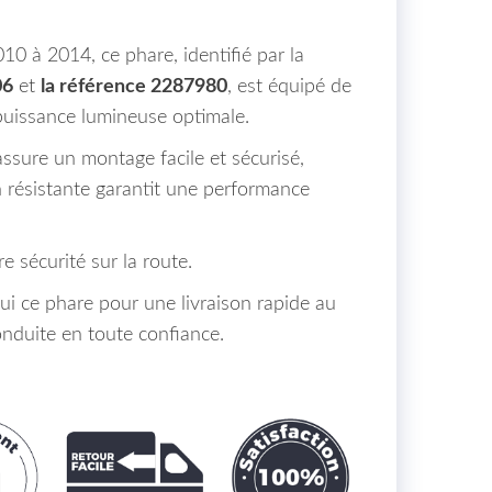
0 à 2014, ce phare, identifié par la
06
et
la référence 2287980
, est équipé de
issance lumineuse optimale.
sure un montage facile et sécurisé,
n résistante garantit une performance
 sécurité sur la route.
 ce phare pour une livraison rapide au
nduite en toute confiance.