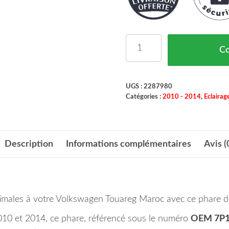
quantité de Phare Droit
C
UGS :
2287980
Catégories :
2010 - 2014
,
Eclairag
Description
Informations complémentaires
Avis (
optimales à votre Volkswagen Touareg Maroc avec ce phare 
010 et 2014, ce phare, référencé sous le numéro
OEM 7P1