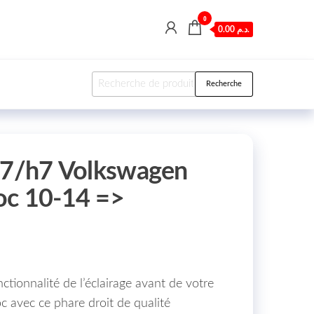
0
0.00 د.م.
Recherche pour :
Recherche
h7/h7 Volkswagen
oc 10-14 =>
nctionnalité de l’éclairage avant de votre
 avec ce phare droit de qualité