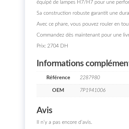
équipé de lampes H7/H7 pour une perform
Sa construction robuste garantit une durab
Avec ce phare, vous pouvez rouler en tout
Commandez dès maintenant pour une livrai
Prix: 2704 DH
Informations complément
Référence
2287980
OEM
7P1941006
Avis
Il n’y a pas encore d’avis.