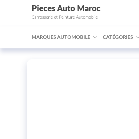
Aller au contenu
Pieces Auto Maroc
Carrosserie et Peinture Automobile
MARQUES AUTOMOBILE
CATÉGORIES