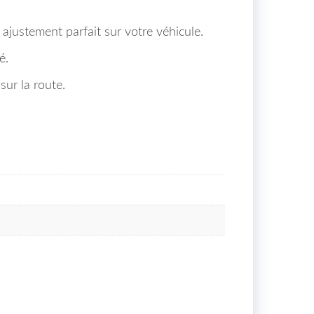
 ajustement parfait sur votre véhicule.
é.
ur la route.