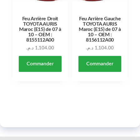
Feu Arrière Droit
Feu Arrière Gauche
TOYOTA AURIS
TOYOTA AURIS
Maroc (E15) de 07 à
Maroc (E15) de 07 à
10 – OEM :
10 – OEM :
8155112A00
8156112A00
د.م.
1,104.00
د.م.
1,104.00
Commander
Commander