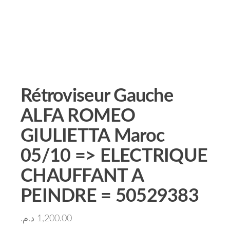
Rétroviseur Gauche
ALFA ROMEO
GIULIETTA Maroc
05/10 => ELECTRIQUE
CHAUFFANT A
PEINDRE = 50529383
د.م.
1,200.00