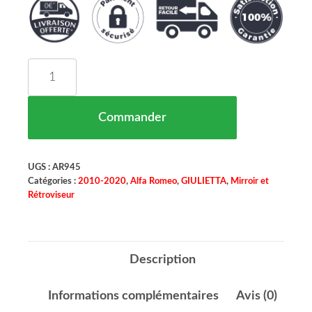
quantité de Rétroviseur Gauche ALFA ROMEO G
Commander
UGS :
AR945
Catégories :
2010-2020
,
Alfa Romeo
,
GIULIETTA
,
Mirroir et
Rétroviseur
Description
Informations complémentaires
Avis (0)