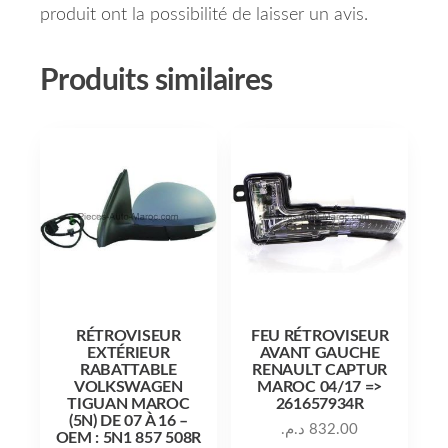
produit ont la possibilité de laisser un avis.
Produits similaires
RÉTROVISEUR
FEU RÉTROVISEUR
EXTÉRIEUR
AVANT GAUCHE
RABATTABLE
RENAULT CAPTUR
VOLKSWAGEN
MAROC 04/17 =>
TIGUAN MAROC
261657934R
(5N) DE 07 À 16 –
د.م.
832.00
OEM : 5N1 857 508R