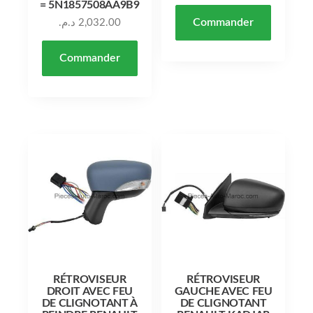
= 5N1857508AA9B9
Commander
د.م.
2,032.00
Commander
RÉTROVISEUR
RÉTROVISEUR
DROIT AVEC FEU
GAUCHE AVEC FEU
DE CLIGNOTANT À
DE CLIGNOTANT