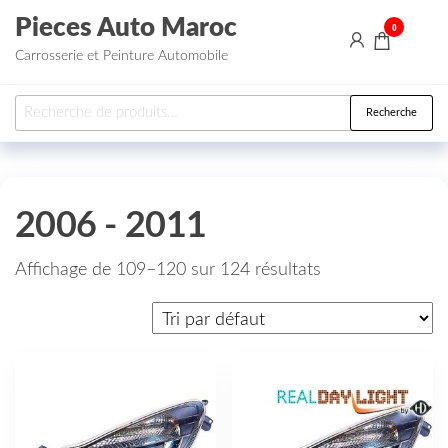
Aller au contenu
Pieces Auto Maroc
0
Carrosserie et Peinture Automobile
Recherche pour :
Recherche
2006 - 2011
Affichage de 109–120 sur 124 résultats