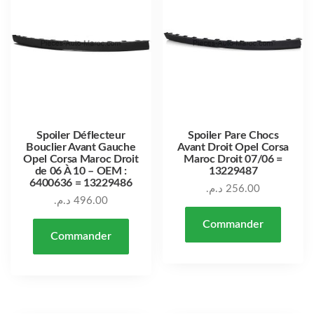
Spoiler Déflecteur
Spoiler Pare Chocs
Bouclier Avant Gauche
Avant Droit Opel Corsa
Opel Corsa Maroc Droit
Maroc Droit 07/06 =
de 06 À 10 – OEM :
13229487
6400636 = 13229486
د.م.
256.00
د.م.
496.00
Commander
Commander