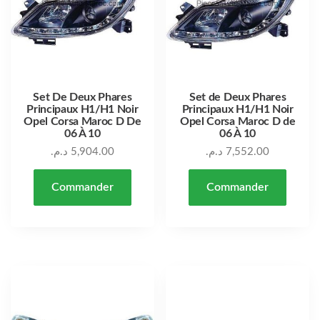
Set De Deux Phares
Set de Deux Phares
Principaux H1/H1 Noir
Principaux H1/H1 Noir
Opel Corsa Maroc D De
Opel Corsa Maroc D de
06 À 10
06 À 10
د.م.
5,904.00
د.م.
7,552.00
Commander
Commander