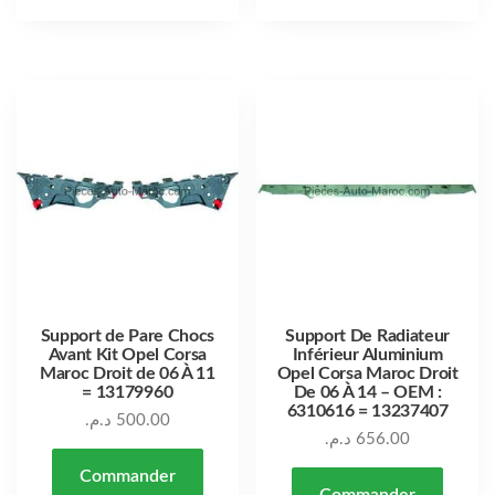
Support de Pare Chocs
Support De Radiateur
Avant Kit Opel Corsa
Inférieur Aluminium
Maroc Droit de 06 À 11
Opel Corsa Maroc Droit
= 13179960
De 06 À 14 – OEM :
6310616 = 13237407
د.م.
500.00
د.م.
656.00
Commander