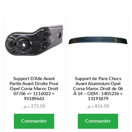
Support D’Aile Avant
Support de Pare Chocs
Partie Avant Droite Pour
Avant Aluminium Opel
Opel Corsa Maroc Droit
Corsa Maroc Droit de 06
07/06 => 1116022 =
À 14 – OEM : 1405236 =
93189663
13191879
د.م.
272.00
د.م.
816.00
Commander
Commander