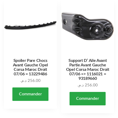
Spoiler Pare Chocs
Support D’ Aile Avant
Avant Gauche Opel
Partie Avant Gauche
Corsa Maroc Droit
Opel Corsa Maroc Droit
07/06 = 13229486
07/06 => 1116021 =
93189660
د.م.
256.00
د.م.
256.00
Commander
Commander